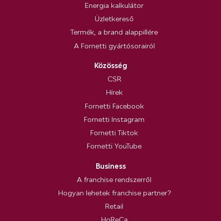
Energia kalkulátor
Üzletkereső
Termék, a brand alappillére
A Fornetti gyártósorairól
Közösség
CSR
Hírek
Fornetti Facebook
Fornetti Instagram
Fornetti Tiktok
Fornetti YouTube
Business
A franchise rendszerről
Hogyan lehetek franchise partner?
Retail
HoReCa