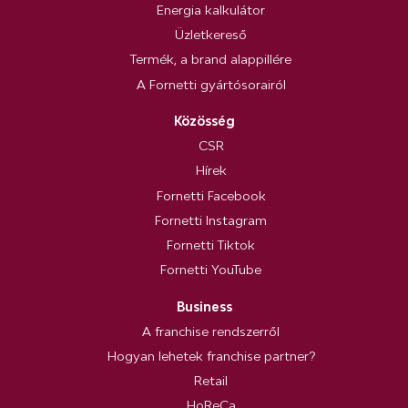
Energia kalkulátor
Üzletkereső
Termék, a brand alappillére
A Fornetti gyártósorairól
Közösség
CSR
Hírek
Fornetti Facebook
Fornetti Instagram
Fornetti Tiktok
Fornetti YouTube
Business
A franchise rendszerről
Hogyan lehetek franchise partner?
Retail
HoReCa