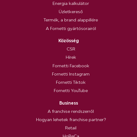
Energia kalkulátor
Üzletkereső
Termék, a brand alappillére
A Fornetti gyártósorairól
Közösség
CSR
Hírek
Fornetti Facebook
Fornetti Instagram
Fornetti Tiktok
Fornetti YouTube
Business
A franchise rendszerről
Hogyan lehetek franchise partner?
Retail
HoReCa