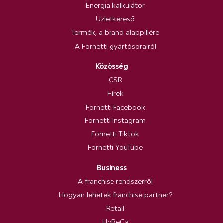
Energia kalkulátor
Üzletkereső
Termék, a brand alappillére
A Fornetti gyártósorairól
Közösség
CSR
Hírek
Fornetti Facebook
Fornetti Instagram
Fornetti Tiktok
Fornetti YouTube
Business
A franchise rendszerről
Hogyan lehetek franchise partner?
Retail
HoReCa