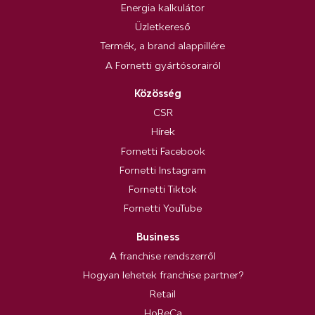
Energia kalkulátor
Üzletkereső
Termék, a brand alappillére
A Fornetti gyártósorairól
Közösség
CSR
Hírek
Fornetti Facebook
Fornetti Instagram
Fornetti Tiktok
Fornetti YouTube
Business
A franchise rendszerről
Hogyan lehetek franchise partner?
Retail
HoReCa