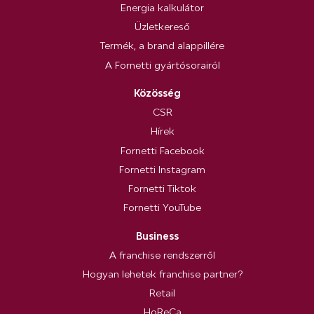
Energia kalkulátor
Üzletkereső
Termék, a brand alappillére
A Fornetti gyártósorairól
Közösség
CSR
Hírek
Fornetti Facebook
Fornetti Instagram
Fornetti Tiktok
Fornetti YouTube
Business
A franchise rendszerről
Hogyan lehetek franchise partner?
Retail
HoReCa