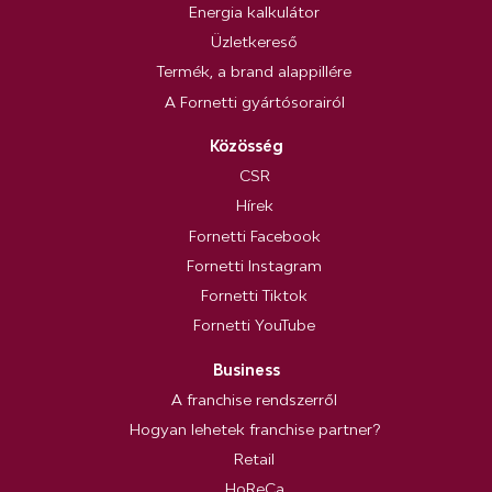
Energia kalkulátor
Üzletkereső
Termék, a brand alappillére
A Fornetti gyártósorairól
Közösség
CSR
Hírek
Fornetti Facebook
Fornetti Instagram
Fornetti Tiktok
Fornetti YouTube
Business
A franchise rendszerről
Hogyan lehetek franchise partner?
Retail
HoReCa