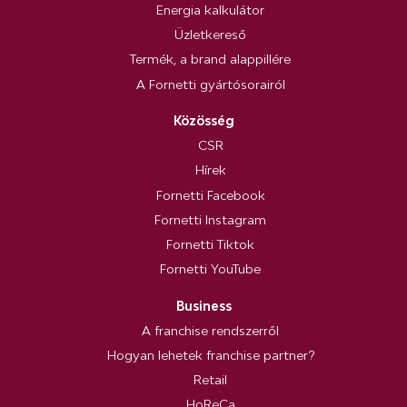
Energia kalkulátor
Üzletkereső
Termék, a brand alappillére
A Fornetti gyártósorairól
Közösség
CSR
Hírek
Fornetti Facebook
Fornetti Instagram
Fornetti Tiktok
Fornetti YouTube
Business
A franchise rendszerről
Hogyan lehetek franchise partner?
Retail
HoReCa