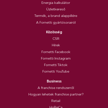
Energia kalkulátor
Üzletkereső
Termék, a brand alappillére
A Fornetti gyártósorairól
Közösség
CSR
Hírek
Fornetti Facebook
Fornetti Instagram
Fornetti Tiktok
Fornetti YouTube
Business
A franchise rendszerről
Hogyan lehetek franchise partner?
Retail
HoReCa