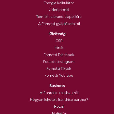
Energia kalkulátor
Üzletkereső
Termék, a brand alappillére
A Fornetti gyártósorairól
Közösség
CSR
Hírek
Fornetti Facebook
Fornetti Instagram
Fornetti Tiktok
Fornetti YouTube
Business
A franchise rendszerről
Hogyan lehetek franchise partner?
Retail
HoReCa