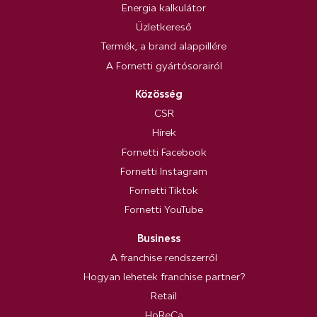
Energia kalkulátor
Üzletkereső
Termék, a brand alappillére
A Fornetti gyártósorairól
Közösség
CSR
Hírek
Fornetti Facebook
Fornetti Instagram
Fornetti Tiktok
Fornetti YouTube
Business
A franchise rendszerről
Hogyan lehetek franchise partner?
Retail
HoReCa