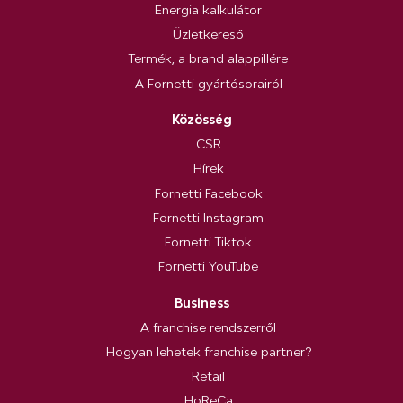
Energia kalkulátor
Üzletkereső
Termék, a brand alappillére
A Fornetti gyártósorairól
Közösség
CSR
Hírek
Fornetti Facebook
Fornetti Instagram
Fornetti Tiktok
Fornetti YouTube
Business
A franchise rendszerről
Hogyan lehetek franchise partner?
Retail
HoReCa