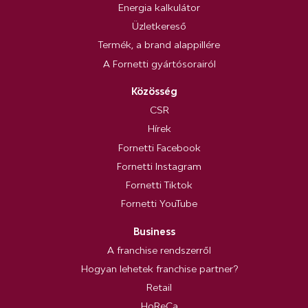
Energia kalkulátor
Üzletkereső
Termék, a brand alappillére
A Fornetti gyártósorairól
Közösség
CSR
Hírek
Fornetti Facebook
Fornetti Instagram
Fornetti Tiktok
Fornetti YouTube
Business
A franchise rendszerről
Hogyan lehetek franchise partner?
Retail
HoReCa