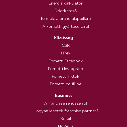
Energia kalkulátor
Üzletkereső
Termék, a brand alappillére
A Fornetti gyártósorairól
Közösség
CSR
Hírek
Fornetti Facebook
Fornetti Instagram
Fornetti Tiktok
Fornetti YouTube
Business
A franchise rendszerről
Hogyan lehetek franchise partner?
Retail
HoReCa