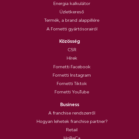
Energia kalkulátor
Üzletkereső
Termék, a brand alappillére
A Fornetti gyártósorairól
Közösség
CSR
Hírek
Fornetti Facebook
Fornetti Instagram
Fornetti Tiktok
Fornetti YouTube
Business
A franchise rendszerről
Hogyan lehetek franchise partner?
Retail
HoReCa