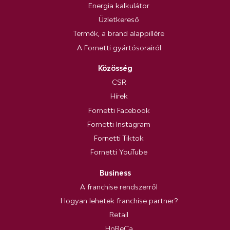
Energia kalkulátor
Üzletkereső
Termék, a brand alappillére
A Fornetti gyártósorairól
Közösség
CSR
Hírek
Fornetti Facebook
Fornetti Instagram
Fornetti Tiktok
Fornetti YouTube
Business
A franchise rendszerről
Hogyan lehetek franchise partner?
Retail
HoReCa