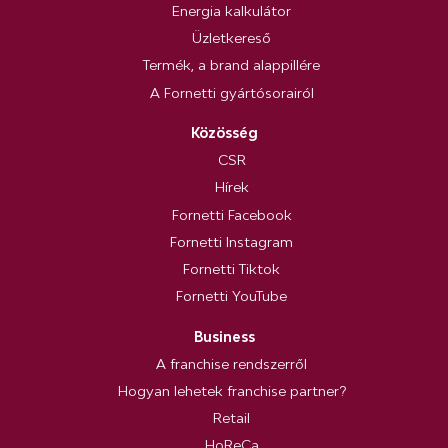
Energia kalkulátor
Üzletkereső
Termék, a brand alappillére
A Fornetti gyártósorairól
Közösség
CSR
Hírek
Fornetti Facebook
Fornetti Instagram
Fornetti Tiktok
Fornetti YouTube
Business
A franchise rendszerről
Hogyan lehetek franchise partner?
Retail
HoReCa