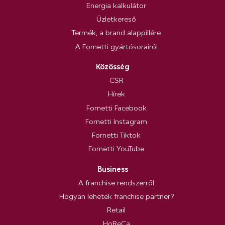
Energia kalkulátor
Üzletkereső
Termék, a brand alappillére
A Fornetti gyártósorairól
Közösség
CSR
Hírek
Fornetti Facebook
Fornetti Instagram
Fornetti Tiktok
Fornetti YouTube
Business
A franchise rendszerről
Hogyan lehetek franchise partner?
Retail
HoReCa