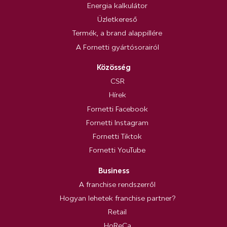
Energia kalkulátor
Üzletkereső
Termék, a brand alappillére
A Fornetti gyártósorairól
Közösség
CSR
Hírek
Fornetti Facebook
Fornetti Instagram
Fornetti Tiktok
Fornetti YouTube
Business
A franchise rendszerről
Hogyan lehetek franchise partner?
Retail
HoReCa