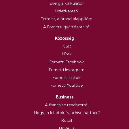
Energia kalkulátor
Üzletkereső
Termék, a brand alappillére
A Fornetti gyártósorairól
Közösség
CSR
Hírek
Fornetti Facebook
Fornetti Instagram
Fornetti Tiktok
Fornetti YouTube
Business
A franchise rendszerről
Hogyan lehetek franchise partner?
Retail
HoReCa