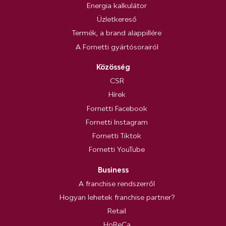
Energia kalkulátor
Üzletkereső
Termék, a brand alappillére
A Fornetti gyártósorairól
Közösség
CSR
Hírek
Fornetti Facebook
Fornetti Instagram
Fornetti Tiktok
Fornetti YouTube
Business
A franchise rendszerről
Hogyan lehetek franchise partner?
Retail
HoReCa