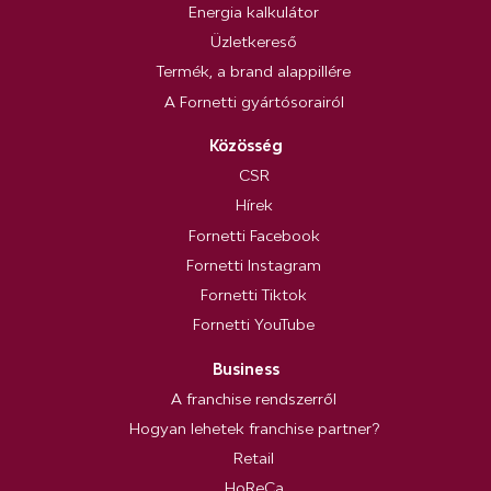
Energia kalkulátor
Üzletkereső
Termék, a brand alappillére
A Fornetti gyártósorairól
Közösség
CSR
Hírek
Fornetti Facebook
Fornetti Instagram
Fornetti Tiktok
Fornetti YouTube
Business
A franchise rendszerről
Hogyan lehetek franchise partner?
Retail
HoReCa