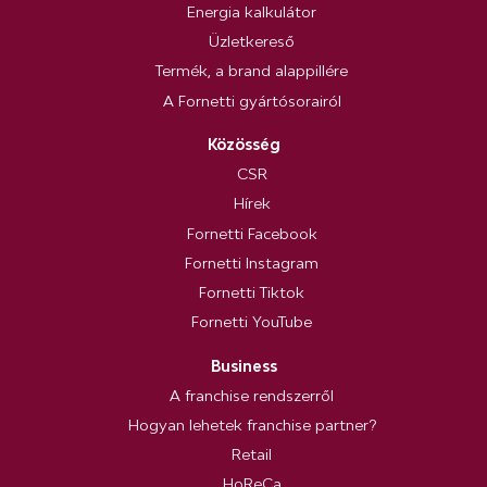
Energia kalkulátor
Üzletkereső
Termék, a brand alappillére
A Fornetti gyártósorairól
Közösség
CSR
Hírek
Fornetti Facebook
Fornetti Instagram
Fornetti Tiktok
Fornetti YouTube
Business
A franchise rendszerről
Hogyan lehetek franchise partner?
Retail
HoReCa