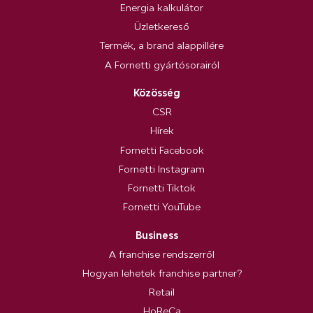
Energia kalkulátor
Üzletkereső
Termék, a brand alappillére
A Fornetti gyártósorairól
Közösség
CSR
Hírek
Fornetti Facebook
Fornetti Instagram
Fornetti Tiktok
Fornetti YouTube
Business
A franchise rendszerről
Hogyan lehetek franchise partner?
Retail
HoReCa