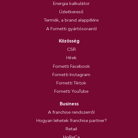
Energia kalkulátor
Üzletkereső
Termék, a brand alappillére
A Fornetti gyártósorairól
Közösség
CSR
Hírek
Fornetti Facebook
Fornetti Instagram
Fornetti Tiktok
Fornetti YouTube
Business
A franchise rendszerről
Hogyan lehetek franchise partner?
Retail
HoReCa