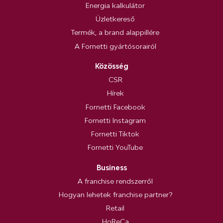
Energia kalkulátor
Üzletkereső
Termék, a brand alappillére
A Fornetti gyártósorairól
Közösség
CSR
Hírek
Fornetti Facebook
Fornetti Instagram
Fornetti Tiktok
Fornetti YouTube
Business
A franchise rendszerről
Hogyan lehetek franchise partner?
Retail
HoReCa