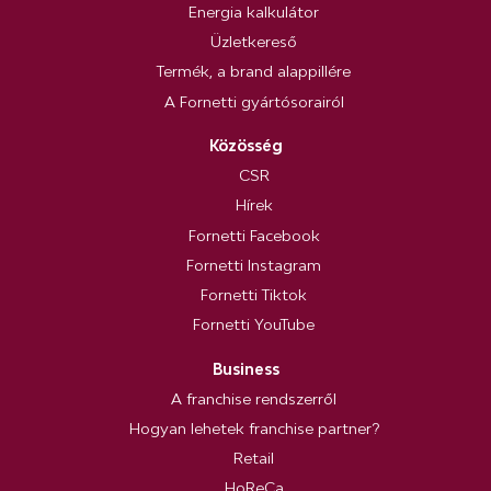
Energia kalkulátor
Üzletkereső
Termék, a brand alappillére
A Fornetti gyártósorairól
Közösség
CSR
Hírek
Fornetti Facebook
Fornetti Instagram
Fornetti Tiktok
Fornetti YouTube
Business
A franchise rendszerről
Hogyan lehetek franchise partner?
Retail
HoReCa