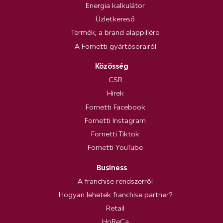
Energia kalkulátor
Üzletkereső
Termék, a brand alappillére
A Fornetti gyártósorairól
Közösség
CSR
Hírek
Fornetti Facebook
Fornetti Instagram
Fornetti Tiktok
Fornetti YouTube
Business
A franchise rendszerről
Hogyan lehetek franchise partner?
Retail
HoReCa