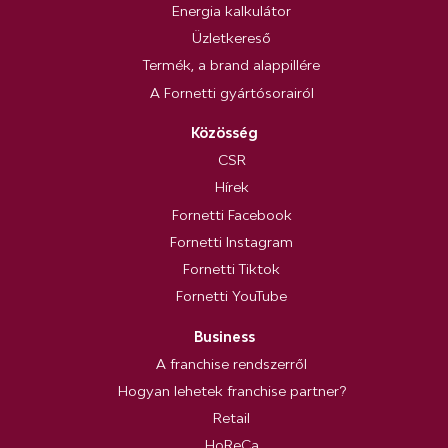
Energia kalkulátor
Üzletkereső
Termék, a brand alappillére
A Fornetti gyártósorairól
Közösség
CSR
Hírek
Fornetti Facebook
Fornetti Instagram
Fornetti Tiktok
Fornetti YouTube
Business
A franchise rendszerről
Hogyan lehetek franchise partner?
Retail
HoReCa