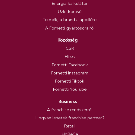
Energia kalkulátor
Üzletkereső
Termék, a brand alappillére
A Fornetti gyártósorairól
Közösség
CSR
Hírek
Fornetti Facebook
Fornetti Instagram
Fornetti Tiktok
Fornetti YouTube
Business
A franchise rendszerről
Hogyan lehetek franchise partner?
Retail
HoReCa