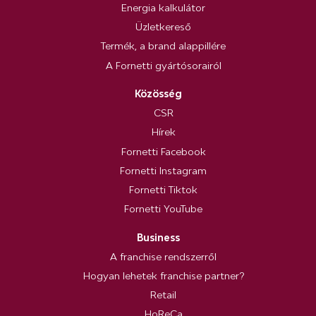
Energia kalkulátor
Üzletkereső
Termék, a brand alappillére
A Fornetti gyártósorairól
Közösség
CSR
Hírek
Fornetti Facebook
Fornetti Instagram
Fornetti Tiktok
Fornetti YouTube
Business
A franchise rendszerről
Hogyan lehetek franchise partner?
Retail
HoReCa